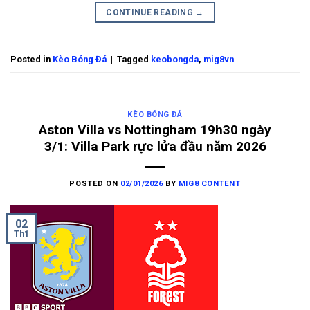
CONTINUE READING
→
Posted in
Kèo Bóng Đá
|
Tagged
keobongda
,
mig8vn
KÈO BÓNG ĐÁ
Aston Villa vs Nottingham 19h30 ngày
3/1: Villa Park rực lửa đầu năm 2026
POSTED ON
02/01/2026
BY
MIG8 CONTENT
02
Th1