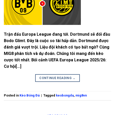
Trận đấu Europa League đang tới. Dortmund sẽ đối đầu
Bodo Glimt. Đây là cuộc so tài hấp dẫn. Dortmund được
đánh giá vượt trội. Liệu đội khách có tạo bất ngờ? Cùng
MIG8 phân tích và dự đoán. Chúng tôi mang đến kèo
cược tốt nhất. Bối cảnh UEFA Europa League 2025/26:
Cơ hội[…]
CONTINUE READING
→
Posted in
Kèo Bóng Đá
|
Tagged
keobongda
,
mig8vn