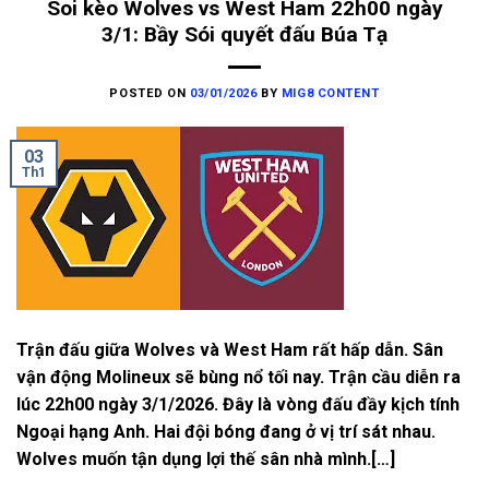
Soi kèo Wolves vs West Ham 22h00 ngày
3/1: Bầy Sói quyết đấu Búa Tạ
POSTED ON
03/01/2026
BY
MIG8 CONTENT
03
Th1
Trận đấu giữa Wolves và West Ham rất hấp dẫn. Sân
vận động Molineux sẽ bùng nổ tối nay. Trận cầu diễn ra
lúc 22h00 ngày 3/1/2026. Đây là vòng đấu đầy kịch tính
Ngoại hạng Anh. Hai đội bóng đang ở vị trí sát nhau.
Wolves muốn tận dụng lợi thế sân nhà mình.[…]