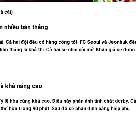
à cái)
ẹn nhiều bàn thắng
trái. Cả hai đội đều có hàng công tốt. FC Seoul và Jeonbuk đề
bàn thắng là khả thi. Cả hai sẽ chơi cởi mở. Khán giả sẽ được
là khả năng cao
Tỷ lệ hòa cũng khá cao. Điều này phản ánh tính chất derby. C
 thể hòa trong 90 phút. Sau đó sẽ phân định bằng hiệp phụ.