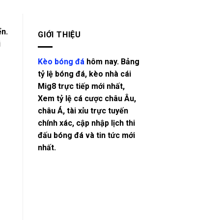
ển.
GIỚI THIỆU
i
Kèo bóng đá
hôm nay. Bảng
tỷ lệ bóng đá, kèo nhà cái
Mig8 trực tiếp mới nhất,
Xem tỷ lệ cá cược châu Âu,
châu Á, tài xỉu trực tuyến
chính xác, cập nhập lịch thi
đấu bóng đá và tin tức mới
nhất.