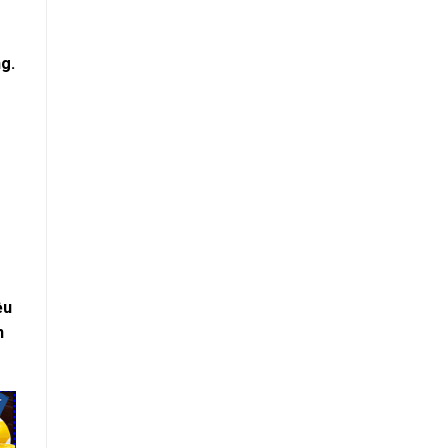
g.
ều
n