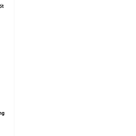
ốt
ng