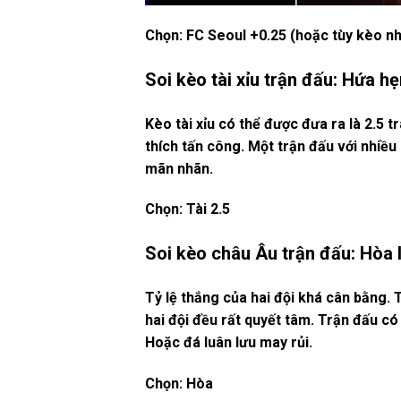
Chọn: FC Seoul +0.25 (hoặc tùy kèo nh
Soi kèo tài xỉu trận đấu: Hứa h
Kèo tài xỉu có thể được đưa ra là 2.5 
thích tấn công. Một trận đấu với nhiều 
mãn nhãn.
Chọn: Tài 2.5
Soi kèo châu Âu trận đấu: Hòa 
Tỷ lệ thắng của hai đội khá cân bằng. 
hai đội đều rất quyết tâm. Trận đấu có
Hoặc đá luân lưu may rủi.
Chọn: Hòa