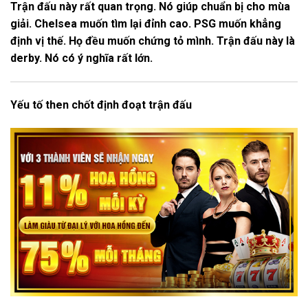
Trận đấu này rất quan trọng. Nó giúp chuẩn bị cho mùa
giải. Chelsea muốn tìm lại đỉnh cao. PSG muốn khẳng
định vị thế. Họ đều muốn chứng tỏ mình. Trận đấu này là
derby. Nó có ý nghĩa rất lớn.
Yếu tố then chốt định đoạt trận đấu