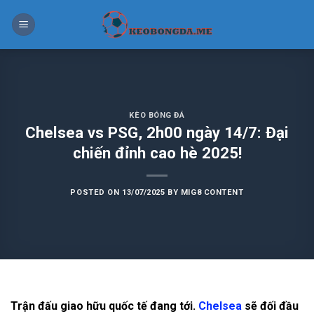
Skip
to
content
KÈO BÓNG ĐÁ
Chelsea vs PSG, 2h00 ngày 14/7: Đại
chiến đỉnh cao hè 2025!
POSTED ON
13/07/2025
BY
MIG8 CONTENT
Trận đấu giao hữu quốc tế đang tới.
Chelsea
sẽ đối đầu