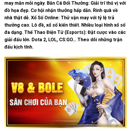
may mắn mỗi ngày.
Bắn Cá Đổi Thưởng:
Giải trí thú vị với
đồ họa đẹp. Cơ hội nhận thưởng hấp dẫn. Rinh quà về
nhà thật dễ.
Xổ Số Online:
Thử vận may với tỷ lệ trả
thưởng cao. Lô đề, xổ số kiến thiết. Nhiều loại hình xổ số
đa dạng.
Thể Thao Điện Tử (Esports):
Đặt cược vào các
giải đấu lớn. Dota 2, LOL, CS:GO… Theo dõi những trận
đấu kịch tính.