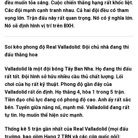
đều muốn tỏa sáng. Cuộc chiến thăng hạng rất khốc liệt.
Các đội mạnh cạnh tranh nhau. Cả hai đội đều có tham
vọng lớn. Trận đấu này rất quan trọng. Nó có ý nghĩa lớn.
Nó sẽ định hình vị trí trên BXH.
Soi kèo phong độ Real Valladolid: Đội chủ nhà đang thi
đấu thăng hoa
Valladolid
là một đội bóng Tây Ban Nha. Họ đang thi đấu
rất tốt. Đội hình sở hữu nhiều cầu thủ chất lượng. Lối
chơi của họ rất kỹ thuật. Phong độ gần đây của
Valladolid
rất ổn định. Họ thắng 4, hòa 1 trong 5 trận.
Tiền đạo chủ lực đang có phong độ cao. Anh ấy rất sắc
bén. Tuyến giữa năng nổ, mạnh mẽ.
Valladolid
đang rất
tự tin. Họ muốn thể hiện sức mạnh.
Thống kê 5 trận gần nhất của Real Valladolid (mọi đấu
trường, bao gồm Hạng 2 TBN và các cúp quốc nội):