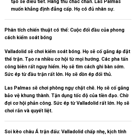
tạo sẽ điều tiết. Hàng thủ chắc chắn.
Las Palmas
muốn khẳng định đẳng cấp. Họ có đủ nhân sự.
Phân tích chiến thuật có thể: Cuộc đối đầu của phong
cách kiểm soát bóng
Valladolid
sẽ chơi kiểm soát bóng. Họ sẽ cố gắng áp đặt
thế trận. Tạo ra nhiều cơ hội từ mọi hướng. Các pha tấn
công biên rất nguy hiểm. Họ sẽ tìm cách ghi bàn sớm.
Sức ép từ đầu trận rất lớn. Họ sẽ dồn ép đối thủ.
Las Palmas
sẽ chơi phòng ngự chặt chẽ. Họ sẽ cố gắng
bảo vệ khung thành. Tận dụng tốc độ của tiền đạo. Chờ
đợi cơ hội phản công. Sức ép từ
Valladolid
rất lớn. Họ sẽ
chơi rắn và quyết liệt.
Soi kèo châu Á trận đấu: Valladolid chấp nhẹ, kịch tính