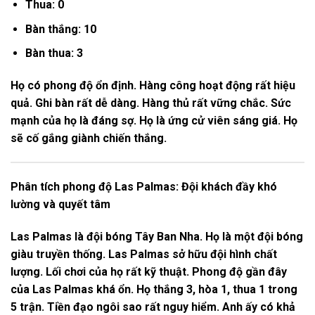
Thua: 0
Bàn thắng: 10
Bàn thua: 3
Họ có phong độ ổn định. Hàng công hoạt động rất hiệu
quả. Ghi bàn rất dễ dàng. Hàng thủ rất vững chắc. Sức
mạnh của họ là đáng sợ. Họ là ứng cử viên sáng giá. Họ
sẽ cố gắng giành chiến thắng.
Phân tích phong độ Las Palmas: Đội khách đầy khó
lường và quyết tâm
Las Palmas
là đội bóng Tây Ban Nha. Họ là một đội bóng
giàu truyền thống.
Las Palmas
sở hữu đội hình chất
lượng. Lối chơi của họ rất kỹ thuật. Phong độ gần đây
của
Las Palmas
khá ổn. Họ thắng 3, hòa 1, thua 1 trong
5 trận. Tiền đạo ngôi sao rất nguy hiểm. Anh ấy có khả