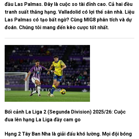
đầu
Las Palmas
. Đây là cuộc so tài đỉnh cao. Cả hai đều
tranh suất thăng hạng.
Valladolid
có lợi thế sân nhà. Liệu
Las Palmas
có tạo bất ngờ? Cùng
MIG8
phân tích và dự
đoán. Chúng tôi mang đến kèo cược tốt nhất.
Bối cảnh La Liga 2 (Segunda Division) 2025/26: Cuộc
đua lên hạng La Liga đầy cam go
Hạng 2 Tây Ban Nha là giải đấu khó lường. Mọi đội bóng