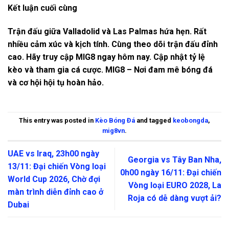
Kết luận cuối cùng
Trận đấu giữa
Valladolid
và
Las Palmas
hứa hẹn. Rất
nhiều cảm xúc và kịch tính. Cùng theo dõi trận đấu đỉnh
cao. Hãy truy cập
MIG8
ngay hôm nay. Cập nhật tỷ lệ
kèo và tham gia cá cược.
MIG8 – Nơi đam mê bóng đá
và cơ hội hội tụ hoàn hảo.
This entry was posted in
Kèo Bóng Đá
and tagged
keobongda
,
mig8vn
.
UAE vs Iraq, 23h00 ngày
Georgia vs Tây Ban Nha,
13/11: Đại chiến Vòng loại
0h00 ngày 16/11: Đại chiến
World Cup 2026, Chờ đợi
Vòng loại EURO 2028, La
màn trình diễn đỉnh cao ở
Roja có dễ dàng vượt ải?
Dubai