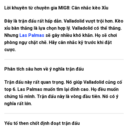
Lời khuyên từ chuyên gia MIG8: Cân nhắc kèo Xỉu
Đây là trận đấu rất hấp dẫn.
Valladolid
vượt trội hơn. Kèo
xỉu bàn thắng là lựa chọn hợp lý.
Valladolid
có thể thắng.
Nhưng
Las Palmas
sẽ gây nhiều khó khăn. Họ sẽ chơi
phòng ngự chặt chẽ. Hãy cân nhắc kỹ trước khi đặt
cược.
Phân tích sâu hơn về ý nghĩa trận đấu
Trận đấu này rất quan trọng. Nó giúp
Valladolid
củng cố
top 6.
Las Palmas
muốn tìm lại đỉnh cao. Họ đều muốn
chứng tỏ mình. Trận đấu này là vòng đầu tiên. Nó có ý
nghĩa rất lớn.
Yếu tố then chốt định đoạt trận đấu