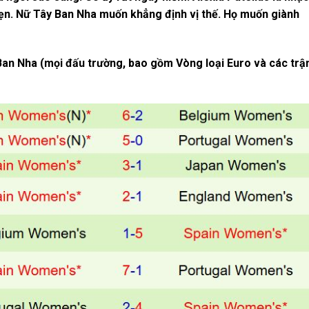
hẹn. Nữ Tây Ban Nha muốn khẳng định vị thế. Họ muốn giành
Ban Nha (mọi đấu trường, bao gồm Vòng loại Euro và các trậ