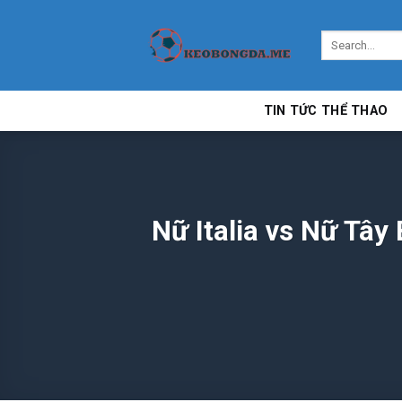
Skip
to
content
TIN TỨC THỂ THAO
Nữ Italia vs Nữ Tây