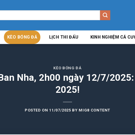
KÈO BÓNG ĐÁ
LỊCH THI ĐẤU
KINH NGHIỆM CÁ CƯ
KÈO BÓNG ĐÁ
 Ban Nha, 2h00 ngày 12/7/2025:
2025!
POSTED ON
11/07/2025
BY
MIG8 CONTENT