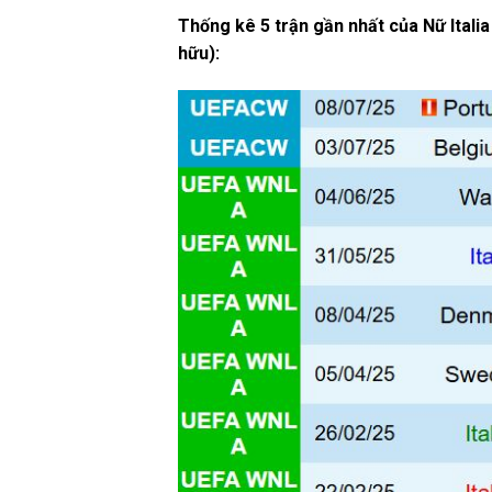
Thống kê 5 trận gần nhất của Nữ Itali
hữu):