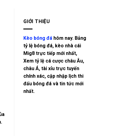
GIỚI THIỆU
Kèo bóng đá
hôm nay. Bảng
tỷ lệ bóng đá, kèo nhà cái
Mig8 trực tiếp mới nhất,
Xem tỷ lệ cá cược châu Âu,
châu Á, tài xỉu trực tuyến
chính xác, cập nhập lịch thi
đấu bóng đá và tin tức mới
nhất.
ủa
.