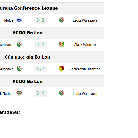
Warszawa: