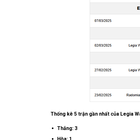
Thống kê 5 trận gần nhất của Legia 
Thắng: 3
Hòa: 1