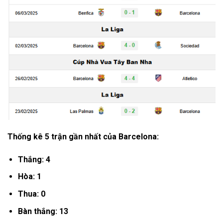
Thống kê 5 trận gần nhất của Barcelona:
Thắng: 4
Hòa: 1
Thua: 0
Bàn thắng: 13