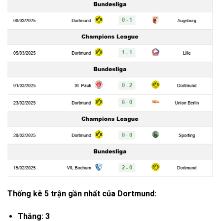
Thống kê 5 trận gần nhất của Dortmund:
Thắng: 3