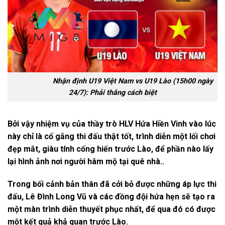
Nhận định U19 Việt Nam vs U19 Lào (15h00 ngày
24/7): Phải thắng cách biệt
Bởi vậy nhiệm vụ của thầy trò HLV Hứa Hiền Vinh vào lúc
này chỉ là cố gắng thi đấu thật tốt, trình diễn một lối chơi
đẹp mắt, giàu tính cống hiến trước Lào, để phần nào lấy
lại hình ảnh nơi người hâm mộ tại quê nhà..
Trong bối cảnh bản thân đã cởi bỏ được những áp lực thi
đấu, Lê Đình Long Vũ và các đồng đội hứa hẹn sẽ tạo ra
một màn trình diễn thuyết phục nhất, để qua đó có được
một kết quả khả quan trước Lào.