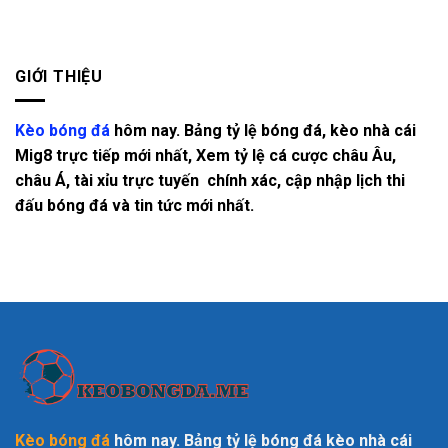
GIỚI THIỆU
Kèo bóng đá
hôm nay. Bảng tỷ lệ bóng đá, kèo nhà cái
Mig8 trực tiếp mới nhất, Xem tỷ lệ cá cược châu Âu,
châu Á, tài xỉu trực tuyến chính xác, cập nhập lịch thi
đấu bóng đá và tin tức mới nhất.
Kèo bóng đá
hôm nay. Bảng tỷ lệ bóng đá kèo nhà cái