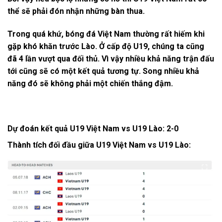
thể sẽ phải đón nhận những bàn thua.
Trong quá khứ, bóng đá Việt Nam thường rất hiếm khi
gặp khó khăn trước Lào. Ở cấp độ U19, chúng ta cũng
đã 4 lần vượt qua đối thủ. Vì vậy nhiều khả năng trận đấu
tới cũng sẽ có một kết quả tương tự. Song nhiều khả
năng đó sẽ không phải một chiến thắng đậm.
Dự đoán kết quả U19 Việt Nam vs U19 Lào: 2-0
Thành tích đối đầu giữa U19 Việt Nam vs U19 Lào: