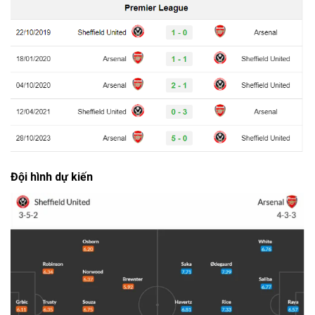
Đội hình dự kiến