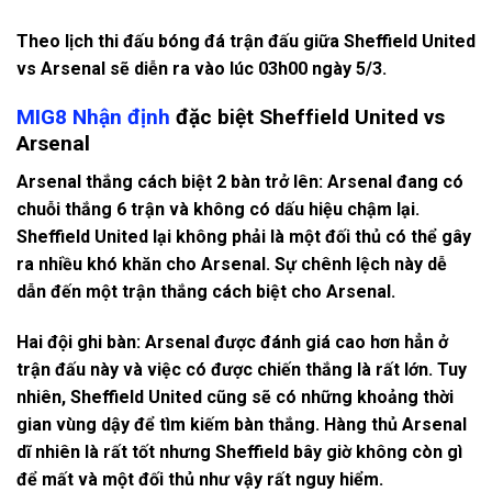
Theo lịch thi đấu bóng đá trận đấu giữa Sheffield United
vs Arsenal sẽ diễn ra vào lúc 03h00 ngày 5/3.
MIG8 Nhận định
đặc biệt Sheffield United vs
Arsenal
Arsenal thắng cách biệt 2 bàn trở lên:
Arsenal đang có
chuỗi thắng 6 trận và không có dấu hiệu chậm lại.
Sheffield United lại không phải là một đối thủ có thể gây
ra nhiều khó khăn cho Arsenal. Sự chênh lệch này dễ
dẫn đến một trận thắng cách biệt cho Arsenal.
Hai đội ghi bàn:
Arsenal được đánh giá cao hơn hẳn ở
trận đấu này và việc có được chiến thắng là rất lớn. Tuy
nhiên, Sheffield United cũng sẽ có những khoảng thời
gian vùng dậy để tìm kiếm bàn thắng. Hàng thủ Arsenal
dĩ nhiên là rất tốt nhưng Sheffield bây giờ không còn gì
để mất và một đối thủ như vậy rất nguy hiểm.