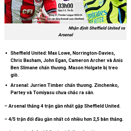
Nhận định Sheffield United vs
Arsenal
Sheffield United:
Max Lowe, Norrington-Davies,
Chris Basham, John Egan, Cameron Archer và Anis
Ben Slimane chấn thương. Mason Holgate bị treo
giò.
Arsenal:
Jurrien Timber chấn thương. Zinchenko,
Partey và Tomiyasu chưa chắc ra sân.
– Arsenal thắng 4 trận gần nhất gặp Sheffield United.
– 4/5 trận đối đầu gần nhất có nhiều hơn 2,5 bàn thắng.