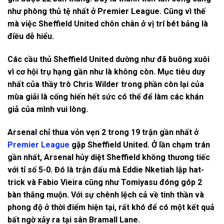
như phòng thủ tệ nhất ở Premier League. Cũng vì thế
mà việc Sheffield United chôn chân ở vị trí bét bảng là
điều dễ hiểu.
Các cầu thủ Sheffield United dường như đã buông xuôi
vì cơ hội trụ hạng gần như là không còn. Mục tiêu duy
nhất của thầy trò Chris Wilder trong phần còn lại của
mùa giải là cống hiến hết sức có thể để làm các khán
giả của mình vui lòng.
Arsenal chỉ thua vỏn vẹn 2 trong 19 trận gần nhất ở
Premier League
gặp Sheffield United. Ở lần chạm trán
gần nhất, Arsenal hủy diệt Sheffield không thương tiếc
với tỉ số 5-0. Đó là trận đấu mà Eddie Nketiah lập hat-
trick và Fabio Vieira cũng như Tomiyasu đóng góp 2
bàn thắng muộn. Với sự chênh lệch cả về tinh thần và
phong độ ở thời điểm hiện tại, rất khó để có một kết quả
bất ngờ xảy ra tại sân Bramall Lane.