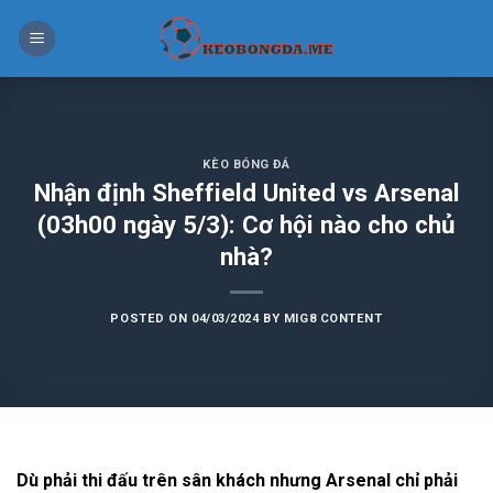
Skip
to
content
KÈO BÓNG ĐÁ
Nhận định Sheffield United vs Arsenal
(03h00 ngày 5/3): Cơ hội nào cho chủ
nhà?
POSTED ON
04/03/2024
BY
MIG8 CONTENT
Dù phải thi đấu trên sân khách nhưng Arsenal chỉ phải