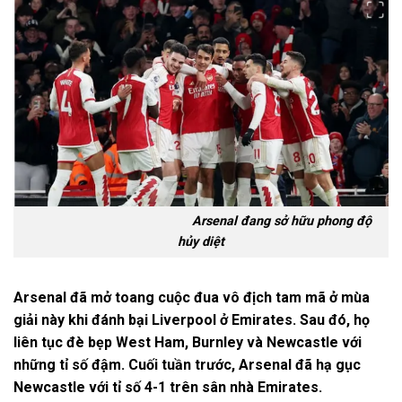
Arsenal đang sở hữu phong độ
hủy diệt
Arsenal đã mở toang cuộc đua vô địch tam mã ở mùa
giải này khi đánh bại Liverpool ở Emirates. Sau đó, họ
liên tục đè bẹp West Ham, Burnley và Newcastle với
những tỉ số đậm. Cuối tuần trước, Arsenal đã hạ gục
Newcastle với tỉ số 4-1 trên sân nhà Emirates.