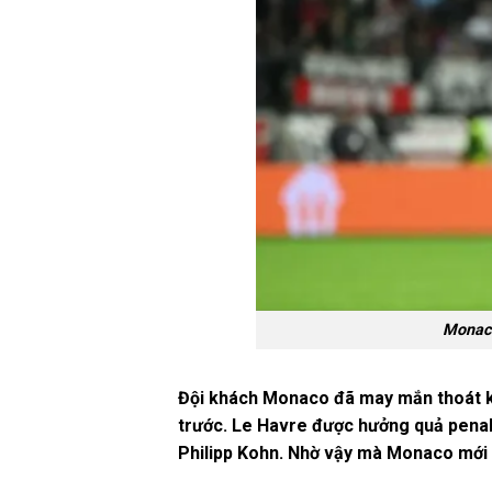
Monaco sẽ hướng t
Đội khách Monaco đã may mắn thoát kh
trước. Le Havre được hưởng quả penal
Philipp Kohn. Nhờ vậy mà Monaco mới 