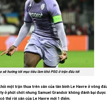
ới mục tiêu làm khó PSG ở trận đấu tới
ỏi một trận thua trên sân của tân binh Le Havre ở vòng đấ
ty ở phút chót nhưng Samuel Grandsir không đánh bại được
có thể rời sân của Le Havre mới 1 điểm.