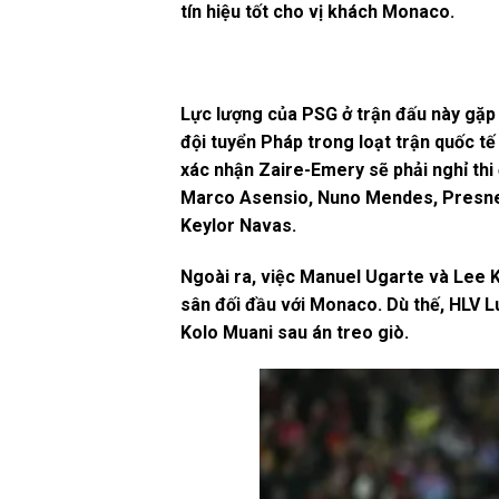
tín hiệu tốt cho vị khách Monaco.
Lực lượng của PSG ở trận đấu này gặp
đội tuyển Pháp trong loạt trận quốc 
xác nhận Zaire-Emery sẽ phải nghỉ thi
Marco Asensio, Nuno Mendes, Presnel
Keylor Navas.
Ngoài ra, việc Manuel Ugarte và Lee K
sân đối đầu với Monaco. Dù thế, HLV L
Kolo Muani sau án treo giò.