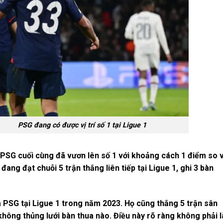
 được vị trí số 1 tại Ligue 1
, PSG cuối cùng đã vươn lên số 1 với khoảng cách 1 điểm so v
ang đạt chuỗi 5 trận thắng liên tiếp tại Ligue 1, ghi 3 bàn
ủa PSG tại Ligue 1 trong năm 2023. Họ cũng thắng 5 trận sân
hông thủng lưới bàn thua nào. Điều này rõ ràng không phải l