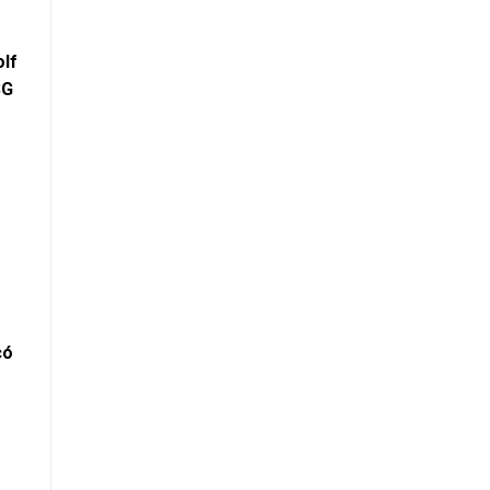
olf
SG
có