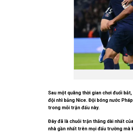
PSG đang có
Sau một quãng thời gian chơi đuổi bắt
đội nhì bảng Nice. Đội bóng nước Pháp đ
trong mỗi trận đấu này.
Đây đã là chuỗi trận thắng dài nhất c
nhà gần nhất trên mọi đấu trường mà k