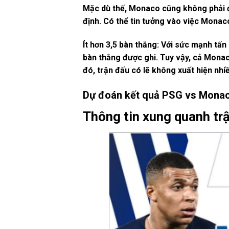
Mặc dù thế, Monaco cũng không phải đ
định. Có thể tin tưởng vào việc Monac
Ít hơn 3,5 bàn thắng:
Với sức mạnh tấn 
bàn thắng được ghi. Tuy vậy, cả Monac
đó, trận đấu có lẽ không xuất hiện nhi
Dự đoán kết quả PSG vs Monac
Thông tin xung quanh t