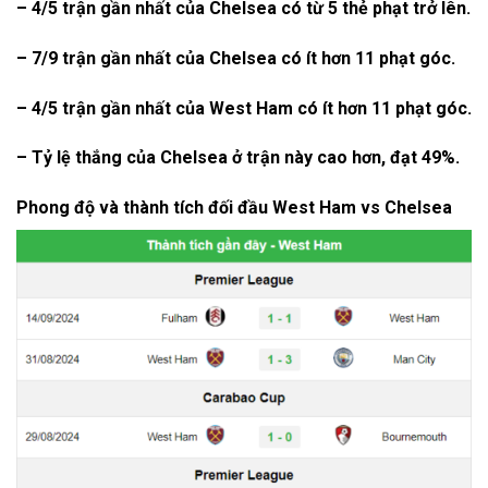
– 4/5 trận gần nhất của Chelsea có từ 5 thẻ phạt trở lên.
– 7/9 trận gần nhất của Chelsea có ít hơn 11 phạt góc.
– 4/5 trận gần nhất của West Ham có ít hơn 11 phạt góc.
– Tỷ lệ thắng của Chelsea ở trận này cao hơn, đạt 49%.
Phong độ và thành tích đối đầu West Ham vs Chelsea