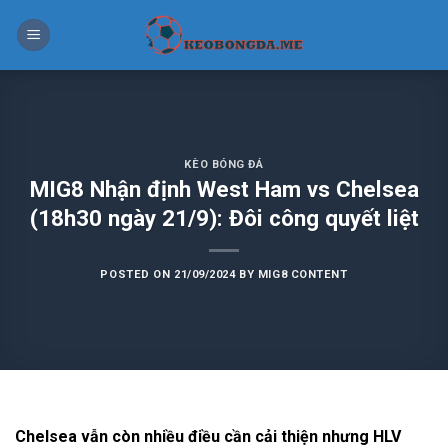
Skip
to
content
KÈO BÓNG ĐÁ
MIG8 Nhận định West Ham vs Chelsea
(18h30 ngày 21/9): Đôi công quyết liệt
POSTED ON
21/09/2024
BY
MIG8 CONTENT
Chelsea vẫn còn nhiều điều cần cải thiện nhưng HLV