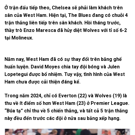
Ở trận đấu tiếp theo, Chelsea sẽ phải làm khách trên
sân của West Ham. Hiện tại, The Blues đang có chuỗi 4
trận thắng liên tiếp trên sân khách. Hồi tháng trước,
thầy trò Enzo Maresca đã hủy diệt Wolves với tỉ số 6-2
tại Molineux.
Năm nay, West Ham đã có sự thay đổi trên băng ghế
huấn luyện. David Moyes chia tay đội bóng và Julen
Lopetegui được bổ nhiệm. Tuy vậy, tình hình của West
Ham chưa được cải thiện đáng kể.
Trong năm 2024, chỉ có Everton (22) và Wolves (19) là
thu về ít điểm số hơn West Ham (23) ở Premier League.
“Búa tạ” chỉ thu về 5 chiến thắng, và tất cả 5 trận thắng
này đều đến trước các đội ở nửa sau bảng xếp hạng.