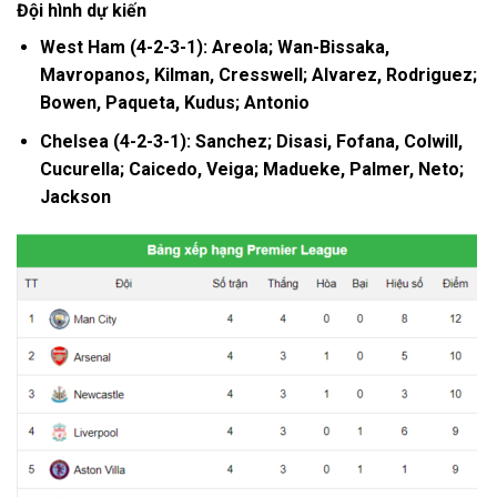
Đội hình dự kiến
West Ham (4-2-3-1):
Areola; Wan-Bissaka,
Mavropanos, Kilman, Cresswell; Alvarez, Rodriguez;
Bowen, Paqueta, Kudus; Antonio
Chelsea (4-2-3-1):
Sanchez; Disasi, Fofana, Colwill,
Cucurella; Caicedo, Veiga; Madueke, Palmer, Neto;
Jackson