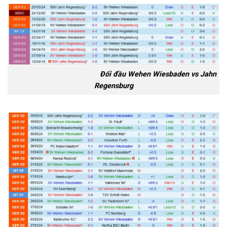
Đối đầu Wehen Wiesbaden vs Jahn
Regensburg