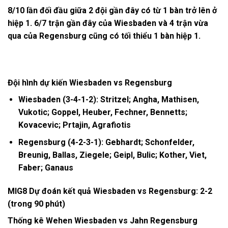
8/10 lần đối đầu giữa 2 đội gần đây có từ 1 bàn trở lên ở
hiệp 1. 6/7 trận gần đây của Wiesbaden và 4 trận vừa
qua của Regensburg cũng có tối thiểu 1 bàn hiệp 1.
Đội hình dự kiến Wiesbaden vs Regensburg
Wiesbaden (3-4-1-2): Stritzel; Angha, Mathisen,
Vukotic; Goppel, Heuber, Fechner, Bennetts;
Kovacevic; Prtajin, Agrafiotis
Regensburg (4-2-3-1): Gebhardt; Schonfelder,
Breunig, Ballas, Ziegele; Geipl, Bulic; Kother, Viet,
Faber; Ganaus
MIG8 Dự đoán kết quả Wiesbaden vs Regensburg: 2-2
(trong 90 phút)
Thống kê Wehen Wiesbaden vs Jahn Regensburg