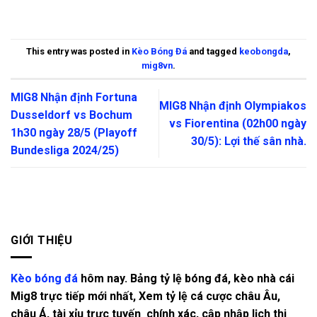
This entry was posted in
Kèo Bóng Đá
and tagged
keobongda
,
mig8vn
.
MIG8 Nhận định Fortuna
MIG8 Nhận định Olympiakos
Dusseldorf vs Bochum
vs Fiorentina (02h00 ngày
1h30 ngày 28/5 (Playoff
30/5): Lợi thế sân nhà.
Bundesliga 2024/25)
GIỚI THIỆU
Kèo bóng đá
hôm nay. Bảng tỷ lệ bóng đá, kèo nhà cái
Mig8 trực tiếp mới nhất, Xem tỷ lệ cá cược châu Âu,
châu Á, tài xỉu trực tuyến chính xác, cập nhập lịch thi