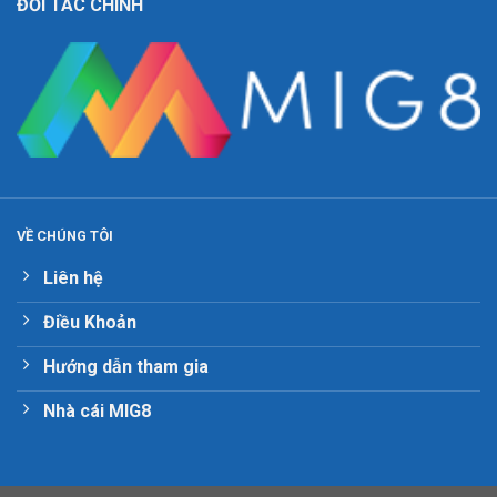
ĐỐI TÁC CHÍNH
VỀ CHÚNG TÔI
Liên hệ
Điều Khoản
Hướng dẫn tham gia
Nhà cái MIG8