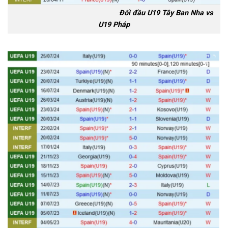
Đối đầu U19 Tây Ban Nha vs
U19 Pháp