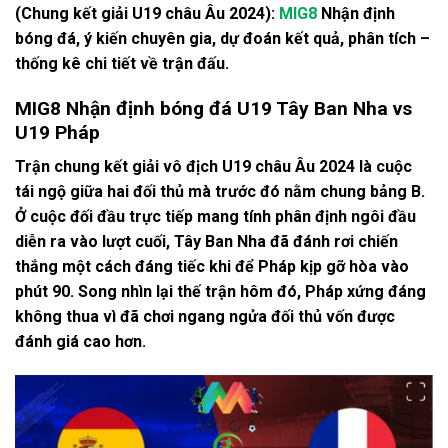
(Chung kết giải U19 châu Âu 2024):
MIG8
Nhận định
bóng đá, ý kiến chuyên gia, dự đoán kết quả, phân tích –
thống kê chi tiết về trận đấu.
MIG8 Nhận định bóng đá U19 Tây Ban Nha vs
U19 Pháp
Trận chung kết giải vô địch U19 châu Âu 2024 là cuộc
tái ngộ giữa hai đối thủ mà trước đó nằm chung bảng B.
Ở cuộc đối đầu trực tiếp mang tính phân định ngôi đầu
diễn ra vào lượt cuối, Tây Ban Nha đã đánh rơi chiến
thắng một cách đáng tiếc khi để Pháp kịp gỡ hòa vào
phút 90. Song nhìn lại thế trận hôm đó, Pháp xứng đáng
không thua vì đã chơi ngang ngửa đối thủ vốn được
đánh giá cao hơn.