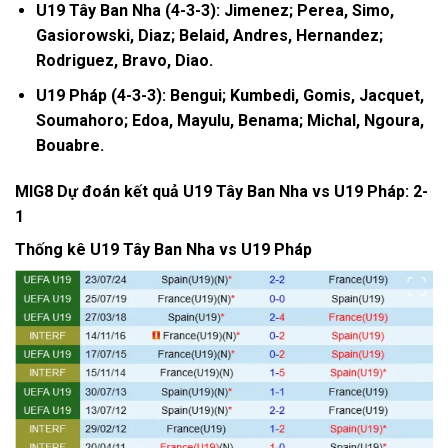
U19 Tây Ban Nha (4-3-3):
Jimenez; Perea, Simo,
Gasiorowski, Diaz; Belaid, Andres, Hernandez;
Rodriguez, Bravo, Diao.
U19 Pháp (4-3-3):
Bengui; Kumbedi, Gomis, Jacquet,
Soumahoro; Edoa, Mayulu, Benama; Michal, Ngoura,
Bouabre.
MIG8 Dự đoán kết quả U19 Tây Ban Nha vs U19 Pháp: 2-
1
Thống kê U19 Tây Ban Nha vs U19 Pháp