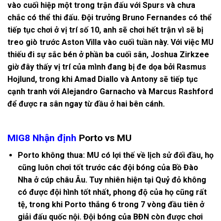
vào cuối hiệp một trong trận đấu với Spurs và chưa
chắc có thể thi đấu. Đội trưởng Bruno Fernandes có thể
tiếp tục chơi ở vị trí số 10, anh sẽ chơi hết trận vì sẽ bị
treo giò trước Aston Villa vào cuối tuần này. Với việc MU
thiếu đi sự sắc bén ở phần ba cuối sân, Joshua Zirkzee
giờ đây thấy vị trí của mình đang bị đe dọa bởi Rasmus
Hojlund, trong khi Amad Diallo và Antony sẽ tiếp tục
cạnh tranh với Alejandro Garnacho và Marcus Rashford
để được ra sân ngay từ đầu ở hai bên cánh.
MIG8 Nhận định
Porto vs MU
Porto không thua:
MU có lợi thế về lịch sử đối đầu, họ
cũng luôn chơi tốt trước các đội bóng của Bồ Đào
Nha ở cúp châu Âu. Tuy nhiên hiện tại Quỷ đỏ không
có được đội hình tốt nhất, phong độ của họ cũng rất
tệ, trong khi Porto thắng 6 trong 7 vòng đầu tiên ở
giải đấu quốc nội. Đội bóng của BĐN còn được chơi