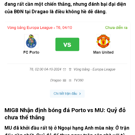
đang rất cần một chiến thắng, nhưng đánh bại đại diện
của BĐN tại Dragao là điều không hề dễ dàng.
MIG8 Nhận định bóng đá Porto vs MU: Quỷ đỏ
chưa thể thắng
MU đã khởi đầu rất tệ ở Ngoại hạng Anh mùa này. Ở trận