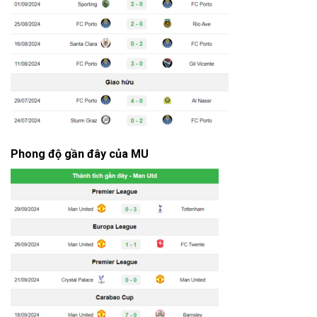
Phong độ gần đây của MU