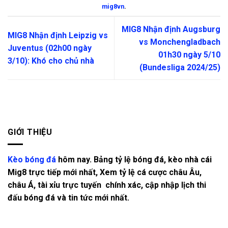
mig8vn
.
MIG8 Nhận định Augsburg
MIG8 Nhận định Leipzig vs
vs Monchengladbach
Juventus (02h00 ngày
01h30 ngày 5/10
3/10): Khó cho chủ nhà
(Bundesliga 2024/25)
GIỚI THIỆU
Kèo bóng đá
hôm nay. Bảng tỷ lệ bóng đá, kèo nhà cái
Mig8 trực tiếp mới nhất, Xem tỷ lệ cá cược châu Âu,
châu Á, tài xỉu trực tuyến chính xác, cập nhập lịch thi
đấu bóng đá và tin tức mới nhất.