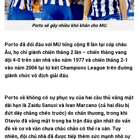
Porto sẽ gây nhiều khó khăn cho MU.
Porto đã đối đầu với MU tổng cộng 8 lần tại cúp châu
Âu, họ chỉ giành chiến thắng 2 lần – chiến thắng vang
dội 4-0 trên sân nhà vào năm 1977 và chiến thắng 2-1
vào năm 2004 tại tứ kết Champions League trên đường
giành chức vô địch giải đấu.
Porto sẽ không có sự phục vụ của hai cầu thủ vắng mặt
dài hạn là Zaidu Sanusi và Ivan Marcano (cả hai đều bị
đứt dây chằng chéo trước) do chấn thương, trong khi
Otavio đã vắng mặt trong ba trận đấu gần nhất do vấn
đề về cơ và vẫn chưa chắc chắn có thể ra sân. Tuy
nhiên, đội chủ nhà đã được tiếp thêm sức mạnh nhờ sự