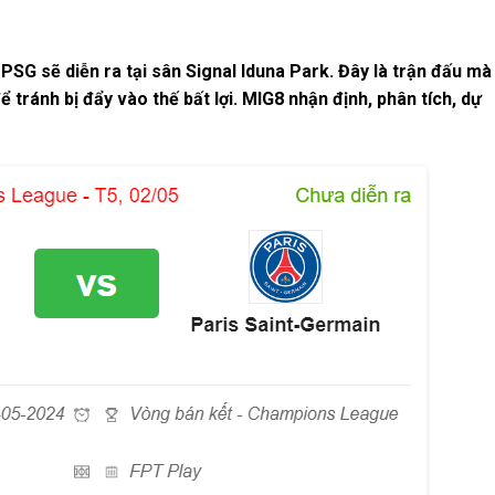
PSG sẽ diễn ra tại sân Signal Iduna Park. Đây là trận đấu mà
ể tránh bị đẩy vào thế bất lợi. MIG8 nhận định, phân tích, dự