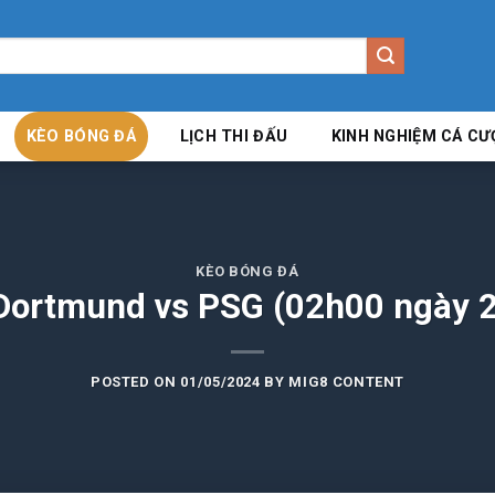
KÈO BÓNG ĐÁ
LỊCH THI ĐẤU
KINH NGHIỆM CÁ CƯ
KÈO BÓNG ĐÁ
ortmund vs PSG (02h00 ngày 2/
POSTED ON
01/05/2024
BY
MIG8 CONTENT