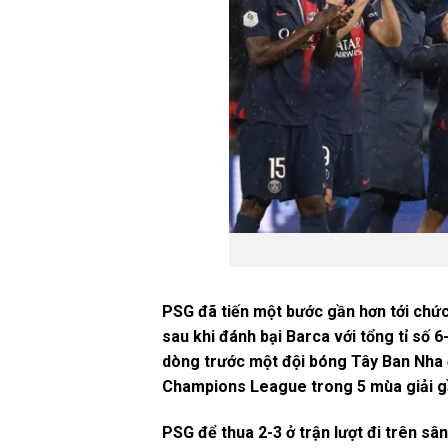
PSG đăng qua
PSG đã tiến một bước gần hơn tới chức
sau khi đánh bại Barca với tổng tỉ số
dòng trước một đội bóng Tây Ban Nha đ
Champions League trong 5 mùa giải g
PSG để thua 2-3 ở trận lượt đi trên sân