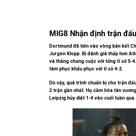
MIG8 Nhận định trận đấ
Dortmund đã tiến vào vòng bán kết Ch
Jurgen Klopp. Bị đánh giá thấp hơn A
và thắng chung cuộc với tổng tỉ số 5-
tâm phục khẩu phục với tỉ số 4-2.
Dù vậy, quá trình chuẩn bị cho trận đ
2 trận gần nhất. Họ cầm hòa tân vương 
Leipzig hủy diệt 1-4 vào cuối tuần qua.