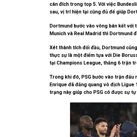
cán đích trong top 5. Với việc Bund
sau, vị trí hiện tại cũng đủ để giúp Do
Dortmund bước vào vòng bán kết với tư
Munich và Real Madrid thì Dortmund đ
Xét thành tích đối đầu, Dortmund cũng
thực sự là một điểm tựa với Die Boruss
tại Champions League, thắng 6 trận tr
Trong khi đó, PSG bước vào trận đấu 
Enrique đã đăng quang vô địch Ligue 1
trạng này giúp cho PSG có được sự tự