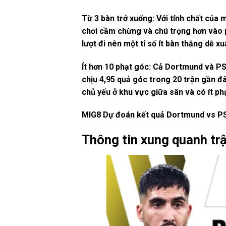
Từ 3 bàn trở xuống:
Với tính chất của 
chơi cầm chừng và chú trọng hơn vào 
lượt đi nên một tỉ số ít bàn thắng dễ xu
Ít hơn 10 phạt góc:
Cả Dortmund và PSG
chịu 4,95 quả góc trong 20 trận gần đâ
chủ yếu ở khu vực giữa sân và có ít ph
MIG8 Dự đoán kết quả Dortmund vs PS
Thông tin xung quanh t