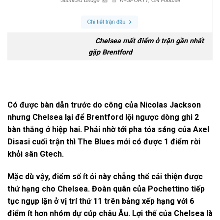
Chelsea mất điểm ở trận gần nhất
gặp Brentford
Có được bàn dẫn trước do công của Nicolas Jackson
nhưng Chelsea lại để Brentford lội ngược dòng ghi 2
bàn thắng ở hiệp hai. Phải nhờ tới pha tỏa sáng của Axel
Disasi cuối trận thì The Blues mới có được 1 điểm rời
khỏi sân Gtech.
Mặc dù vậy, điểm số ít ỏi này chẳng thể cải thiện được
thứ hạng cho Chelsea. Đoàn quân của Pochettino tiếp
tục ngụp lặn ở vị trí thứ 11 trên bảng xếp hạng với 6
điểm ít hơn nhóm dự cúp châu Âu. Lợi thế của Chelsea là