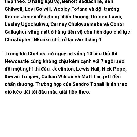
tiếp theo. Ở hàng hậu vệ, Benoit Badiashile, Ben
Chilwell, Levi Colwill, Wesley Fofana và đội trưởng
Reece James đều đang chấn thương. Romeo Lavia,
Lesley Ugochukwu, Carney Chukwuemeka và Conor
Gallagher vắng mặt ở hàng tiền vệ còn tiền đạo chủ lực
Christopher Nkunku chỉ trở lại vào tháng 4.
Trong khi Chelsea có nguy cơ vắng 10 cầu thủ thì
Newcastle cũng không chịu kém cạnh với 7 ngôi sao
đội một nghỉ thi đấu. Joelinton, Lewis Hall, Nick Pope,
Kieran Trippier, Callum Wilson và Matt Targett đều
chấn thương. Trường hợp của Sandro Tonali là án treo
giò kéo dài tới đầu mùa giải tiếp theo.