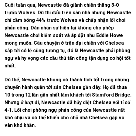
Cuối tuần qua, Newcastle đã giành chiến thắng 3-0
trước Wolves. Dù thi đấu trên sân nhà nhưng Newcastle
chỉ cầm bóng 44% trước Wolves và chấp nhận lối chơi
phản công. Dàn nhân sự hiện tại không cho phép
Newcastle chơi kiểm soát và áp đặt như Eddie Howe
mong muốn. Câu chuyện ở trận đại chiến với Chelsea
sắp tới có lẽ cũng tương tự, đó là Newcastle phải phòng
ngự và hy vọng các cầu thủ tấn công tận dụng cơ hội tốt
nhất.
Dù thế, Newcastle không có thành tích tốt trong những
chuyến hành quân tới sân Chelsea gần đây. Họ đã thua
10 trong 12 lần gần nhất làm khách tới Stamford Bridge.
Nhưng ở lượt đi, Newcastle đã hủy diệt Chelsea với tỉ số
4-1. Lối chơi phòng ngự phản công của Newcastle rất
khó chịu và có thể khiến cho chủ nhà Chelsea gặp vô
vàn khó khăn.