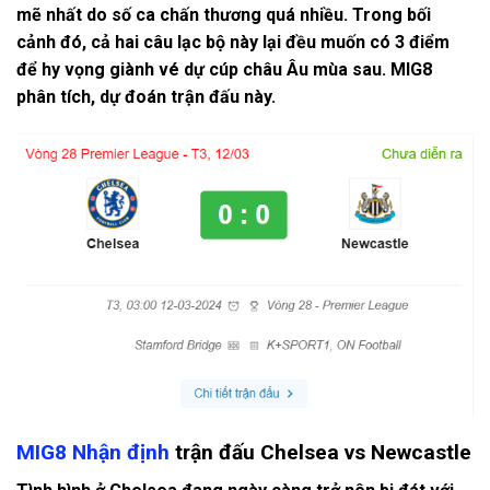
mẽ nhất do số ca chấn thương quá nhiều. Trong bối
cảnh đó, cả hai câu lạc bộ này lại đều muốn có 3 điểm
để hy vọng giành vé dự cúp châu Âu mùa sau. MIG8
phân tích, dự đoán trận đấu này.
MIG8 Nhận định
trận đấu Chelsea vs Newcastle