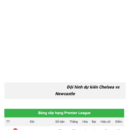
Đội hình dự kiến Chelsea vs
Newcastle