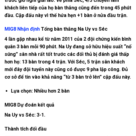
trước giờ nghỉ giải lao. Về phía Séc, 4/5 chuyến làm
khách liên tiếp của họ bàn thắng cũng đến trong 45 phút
đầu. Cặp đấu này vì thế hứa hẹn +1 bàn ở nửa đầu trận.
MIG8 Nhận định
Tổng bàn thắng Na Uy vs Séc
4 lần gặp nhau kể từ năm 2011 của 2 đội chứng kiến bình
quân 3 bàn mỗi 90 phút. Na Uy đang sở hữu hiệu suất “nổ
súng” sân nhà rất tốt trước các đối thủ bị đánh giá thấp
hơn họ: 13 bàn trong 4 trận. Với Séc, 5 trận sân khách
mới đây đội tuyển này cũng có được 9 pha lập công. Đủ
cơ sở để tin vào khả năng “từ 3 bàn trở lên” cặp đấu này.
Lựa chọn: Nhiều hơn 2 bàn
MIG8 Dự đoán kết quả
Na Uy vs Séc: 3-1.
Thành tích đối đầu