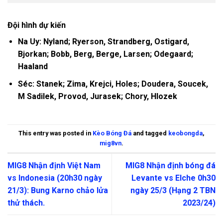
Đội hình dự kiến
Na Uy:
Nyland; Ryerson, Strandberg, Ostigard,
Bjorkan; Bobb, Berg, Berge, Larsen; Odegaard;
Haaland
Séc:
Stanek; Zima, Krejci, Holes; Doudera, Soucek,
M Sadilek, Provod, Jurasek; Chory, Hlozek
This entry was posted in
Kèo Bóng Đá
and tagged
keobongda
,
mig8vn
.
MIG8 Nhận định Việt Nam
MIG8 Nhận định bóng đá
vs Indonesia (20h30 ngày
Levante vs Elche 0h30
21/3): Bung Karno chảo lửa
ngày 25/3 (Hạng 2 TBN
thử thách.
2023/24)