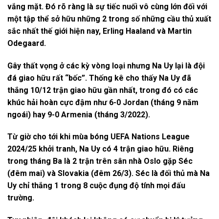
vắng mặt. Đó rõ ràng là sự tiếc nuối vô cùng lớn đối với
một tập thể sở hữu những 2 trong số những cầu thủ xuất
sắc nhất thế giới hiện nay, Erling Haaland và Martin
Odegaard.
Gây thất vọng ở các kỳ vòng loại nhưng Na Uy lại là đội
đá giao hữu rất “bốc”. Thống kê cho thấy Na Uy đã
thắng 10/12 trận giao hữu gần nhất, trong đó có các
khúc hải hoàn cực đậm như 6-0 Jordan (tháng 9 năm
ngoái) hay 9-0 Armenia (tháng 3/2022).
Từ giờ cho tới khi mùa bóng UEFA Nations League
2024/25 khởi tranh, Na Uy có 4 trận giao hữu. Riêng
trong tháng Ba là 2 trận trên sân nhà Oslo gặp Séc
(đêm mai) và Slovakia (đêm 26/3). Séc là đối thủ mà Na
Uy chỉ thắng 1 trong 8 cuộc đụng độ tính mọi đấu
trường.