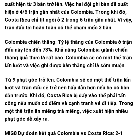
xuất hiện từ 3 bàn trở lên. Việc hai đội ghi bàn đã xuất
hiện ở 4/6 trận gần nhất của Colombia. Trong khi đó,
Costa Rica chỉ tịt ngòi ở 2 trong 6 trận gần nhất. Vì vậy,
trận đấu tới hoàn toàn có thể chạm mốc 3 bàn.
Colombia chiến thắng:
Tỷ lệ thắng của Colombia ở trận
đấu này lên đến 73%. Khả năng Colombia giành chiến
thắng quả thực là rất cao. Colombia sẽ có một thế trận
lấn lướt và việc ghi được bàn thắng chỉ là sớm muộn.
Từ 9 phạt góc trở lên:
Colombia sẽ có một thế trận lấn
lướt và trận đấu sẽ trở nên hấp dẫn hơn nếu họ có bàn
dẫn trước. Khi đó, Costa Rica bị đẩy vào thế phải tấn
công nếu muốn có điểm và cạnh tranh vé đi tiếp. Trong
một thế trận ăn miếng trả miếng, việc xuất hiện nhiều
phạt góc dễ xảy ra.
MIG8 Dự đoán kết quả Colombia vs Costa Rica: 2-1