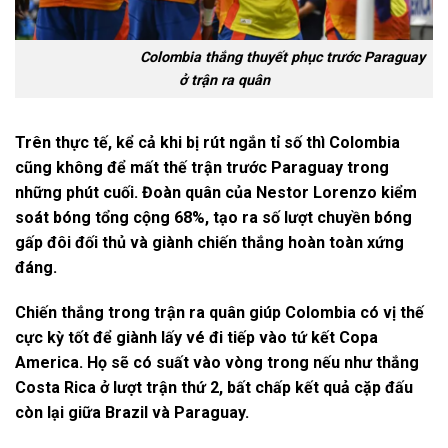
Colombia thắng thuyết phục trước Paraguay
ở trận ra quân
Trên thực tế, kể cả khi bị rút ngắn tỉ số thì Colombia
cũng không để mất thế trận trước Paraguay trong
những phút cuối. Đoàn quân của Nestor Lorenzo kiểm
soát bóng tổng cộng 68%, tạo ra số lượt chuyền bóng
gấp đôi đối thủ và giành chiến thắng hoàn toàn xứng
đáng.
Chiến thắng trong trận ra quân giúp Colombia có vị thế
cực kỳ tốt để giành lấy vé đi tiếp vào tứ kết Copa
America. Họ sẽ có suất vào vòng trong nếu như thắng
Costa Rica ở lượt trận thứ 2, bất chấp kết quả cặp đấu
còn lại giữa Brazil và Paraguay.