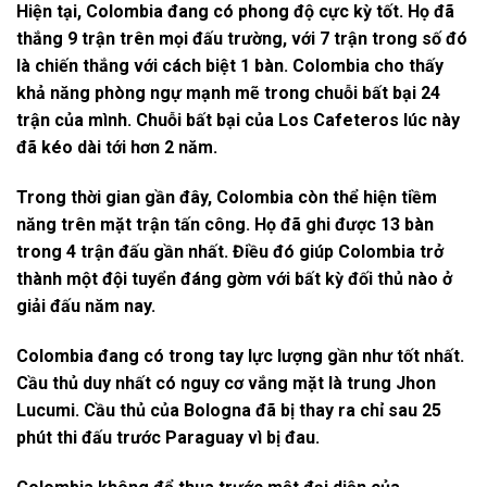
Hiện tại, Colombia đang có phong độ cực kỳ tốt. Họ đã
thắng 9 trận trên mọi đấu trường, với 7 trận trong số đó
là chiến thắng với cách biệt 1 bàn. Colombia cho thấy
khả năng phòng ngự mạnh mẽ trong chuỗi bất bại 24
trận của mình. Chuỗi bất bại của Los Cafeteros lúc này
đã kéo dài tới hơn 2 năm.
Trong thời gian gần đây, Colombia còn thể hiện tiềm
năng trên mặt trận tấn công. Họ đã ghi được 13 bàn
trong 4 trận đấu gần nhất. Điều đó giúp Colombia trở
thành một đội tuyển đáng gờm với bất kỳ đối thủ nào ở
giải đấu năm nay.
Colombia đang có trong tay lực lượng gần như tốt nhất.
Cầu thủ duy nhất có nguy cơ vắng mặt là trung Jhon
Lucumi. Cầu thủ của Bologna đã bị thay ra chỉ sau 25
phút thi đấu trước Paraguay vì bị đau.