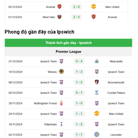
Phong độ gần đây của Ipswich