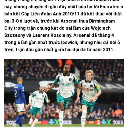
này, nhưng chuyến đi gần đây nhất của họ tới Emirates ở
bán kết Cúp Liên đoàn Anh 2010/11 đã kết thúc với thất
bại 3-0 ở lượt về, trước khi Arsenal thua Birmingham
City trong trận chung kết do sai lầm của Wojciech
Szczesny và Laurent Koscielny. Arsenal đã thắng 4
trong 6 lần gần nhất trước Ipswich, nhưng như đã nói ở
trên, trận đấu gần nhất giữa hai đội đã từ năm 2011.