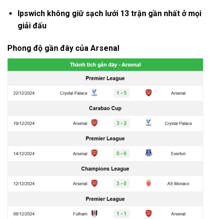
Ipswich không giữ sạch lưới 13 trận gần nhất ở mọi
giải đấu
Phong độ gần đây của Arsenal