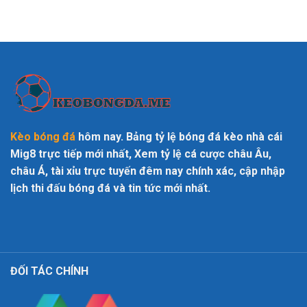
Kèo bóng đá
hôm nay. Bảng tỷ lệ bóng đá kèo nhà cái
Mig8 trực tiếp mới nhất, Xem tỷ lệ cá cược châu Âu,
châu Á, tài xỉu trực tuyến đêm nay chính xác, cập nhập
lịch thi đấu bóng đá và tin tức mới nhất.
ĐỐI TÁC CHÍNH