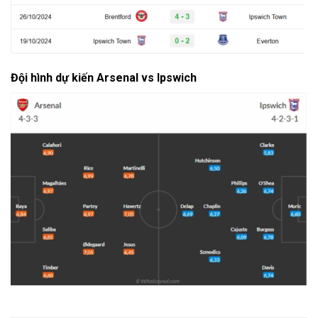
Đội hình dự kiến Arsenal vs Ipswich