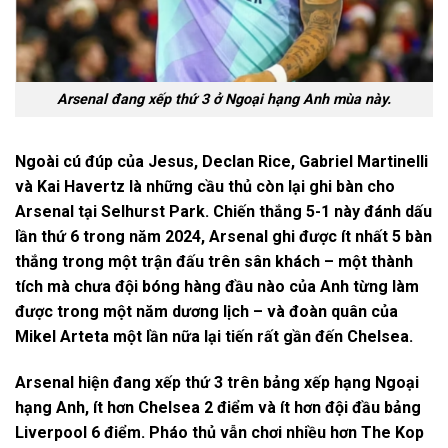
Arsenal đang xếp thứ 3 ở Ngoại hạng Anh mùa này.
Ngoài cú đúp của Jesus, Declan Rice, Gabriel Martinelli
và Kai Havertz là những cầu thủ còn lại ghi bàn cho
Arsenal tại Selhurst Park. Chiến thắng 5-1 này đánh dấu
lần thứ 6 trong năm 2024, Arsenal ghi được ít nhất 5 bàn
thắng trong một trận đấu trên sân khách – một thành
tích mà chưa đội bóng hàng đầu nào của Anh từng làm
được trong một năm dương lịch – và đoàn quân của
Mikel Arteta một lần nữa lại tiến rất gần đến Chelsea.
Arsenal hiện đang xếp thứ 3 trên bảng xếp hạng Ngoại
hạng Anh, ít hơn Chelsea 2 điểm và ít hơn đội đầu bảng
Liverpool 6 điểm. Pháo thủ vẫn chơi nhiều hơn The Kop