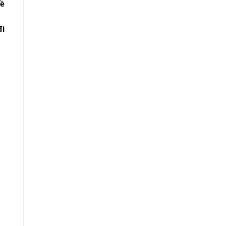
về
đi