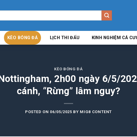
KÈO BÓNG ĐÁ
LỊCH THI ĐẤU
KINH NGHIỆM CÁ CƯ
KÈO BÓNG ĐÁ
 Nottingham, 2h00 ngày 6/5/202
cánh, “Rừng” lâm nguy?
POSTED ON
06/05/2025
BY
MIG8 CONTENT