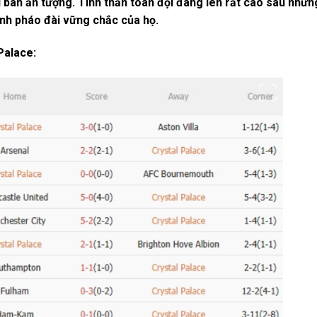
bàn ấn tượng. Tinh thần toàn đội đang lên rất cao sau nhữn
ành pháo đài vững chắc của họ.
Palace: