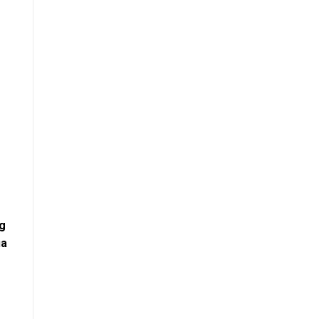
ng
ủa