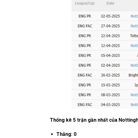
Thống kê 5 trận gần nhất của Notting
Thắng: 0