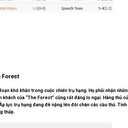
 Forest
đoạn khó khăn trong cuộc chiến trụ hạng. Họ phải nhận nhữ
ân khách của “The Forest” cũng rất đáng lo ngại. Hàng thủ c
. Áp lực trụ hạng đang đè nặng lên đôi chân các cầu thủ. Tinh
g thấp.