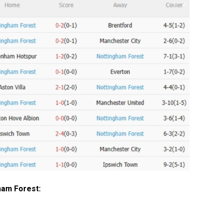
ham Forest: