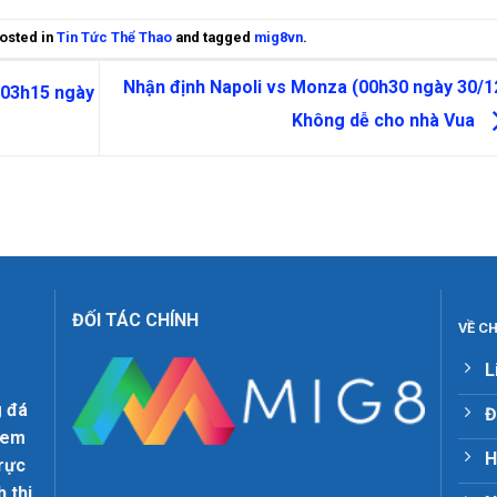
posted in
Tin Tức Thể Thao
and tagged
mig8vn
.
Nhận định Napoli vs Monza (00h30 ngày 30/1
(03h15 ngày
Không dễ cho nhà Vua
ĐỐI TÁC CHÍNH
VỀ C
L
g đá
Đ
Xem
H
trực
 thi