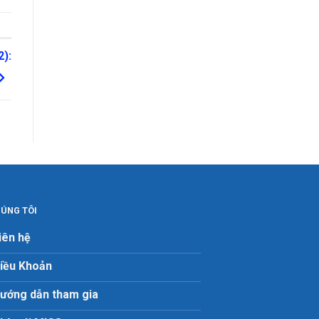
2):
HÚNG TÔI
iên hệ
iều Khoản
ướng dẫn tham gia