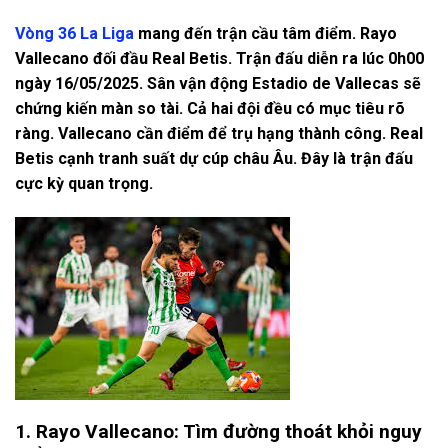
Vòng 36 La Liga
mang đến trận cầu tâm điểm. Rayo
Vallecano đối đầu Real Betis. Trận đấu diễn ra lúc 0h00
ngày 16/05/2025. Sân vận động Estadio de Vallecas sẽ
chứng kiến màn so tài. Cả hai đội đều có mục tiêu rõ
ràng. Vallecano cần điểm để trụ hạng thành công. Real
Betis cạnh tranh suất dự cúp châu Âu. Đây là trận đấu
cực kỳ quan trọng.
1. Rayo Vallecano: Tìm đường thoát khỏi nguy