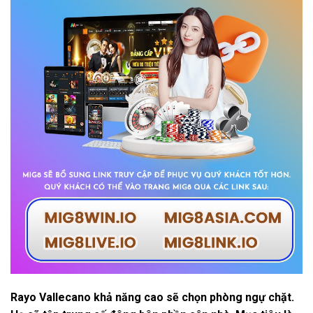
Rayo Vallecano khả năng cao sẽ chọn phòng ngự chặt.