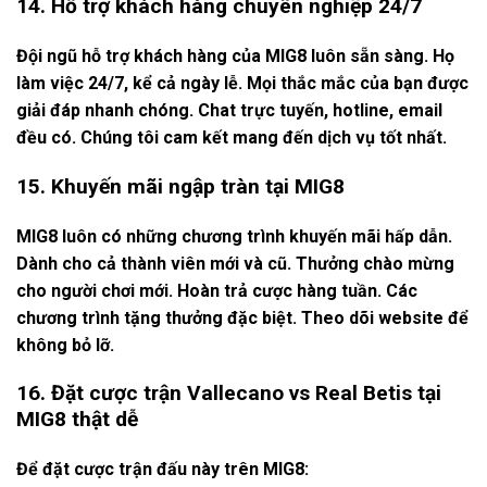
14. Hỗ trợ khách hàng chuyên nghiệp 24/7
Đội ngũ hỗ trợ khách hàng của MIG8 luôn sẵn sàng. Họ
làm việc 24/7, kể cả ngày lễ. Mọi thắc mắc của bạn được
giải đáp nhanh chóng. Chat trực tuyến, hotline, email
đều có. Chúng tôi cam kết mang đến dịch vụ tốt nhất.
15. Khuyến mãi ngập tràn tại MIG8
MIG8 luôn có những chương trình khuyến mãi hấp dẫn.
Dành cho cả thành viên mới và cũ. Thưởng chào mừng
cho người chơi mới. Hoàn trả cược hàng tuần. Các
chương trình tặng thưởng đặc biệt. Theo dõi website để
không bỏ lỡ.
16. Đặt cược trận Vallecano vs Real Betis tại
MIG8 thật dễ
Để đặt cược trận đấu này trên MIG8: