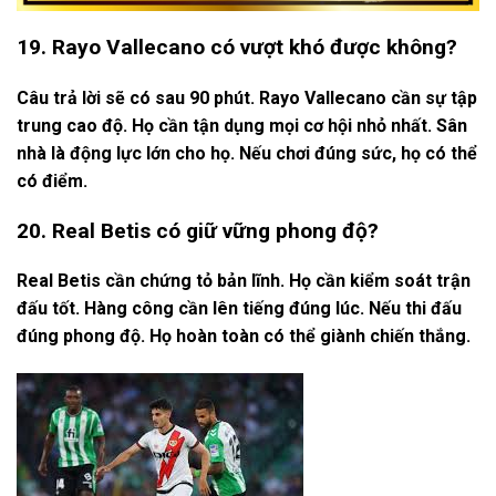
19. Rayo Vallecano có vượt khó được không?
Câu trả lời sẽ có sau 90 phút. Rayo Vallecano cần sự tập
trung cao độ. Họ cần tận dụng mọi cơ hội nhỏ nhất. Sân
nhà là động lực lớn cho họ. Nếu chơi đúng sức, họ có thể
có điểm.
20. Real Betis có giữ vững phong độ?
Real Betis cần chứng tỏ bản lĩnh. Họ cần kiểm soát trận
đấu tốt. Hàng công cần lên tiếng đúng lúc. Nếu thi đấu
đúng phong độ. Họ hoàn toàn có thể giành chiến thắng.