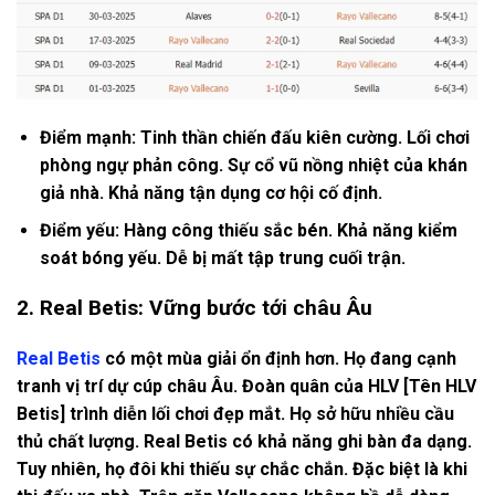
Điểm mạnh:
Tinh thần chiến đấu kiên cường. Lối chơi
phòng ngự phản công. Sự cổ vũ nồng nhiệt của khán
giả nhà. Khả năng tận dụng cơ hội cố định.
Điểm yếu:
Hàng công thiếu sắc bén. Khả năng kiểm
soát bóng yếu. Dễ bị mất tập trung cuối trận.
2. Real Betis: Vững bước tới châu Âu
Real Betis
có một mùa giải ổn định hơn. Họ đang cạnh
tranh vị trí dự cúp châu Âu. Đoàn quân của HLV [Tên HLV
Betis] trình diễn lối chơi đẹp mắt. Họ sở hữu nhiều cầu
thủ chất lượng. Real Betis có khả năng ghi bàn đa dạng.
Tuy nhiên, họ đôi khi thiếu sự chắc chắn. Đặc biệt là khi