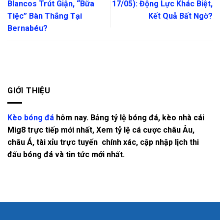
Blancos Trút Giận, “Bữa
17/05): Động Lực Khác Biệt,
Tiệc” Bàn Thắng Tại
Kết Quả Bất Ngờ?
Bernabéu?
GIỚI THIỆU
Kèo bóng đá
hôm nay. Bảng tỷ lệ bóng đá, kèo nhà cái
Mig8 trực tiếp mới nhất, Xem tỷ lệ cá cược châu Âu,
châu Á, tài xỉu trực tuyến chính xác, cập nhập lịch thi
đấu bóng đá và tin tức mới nhất.