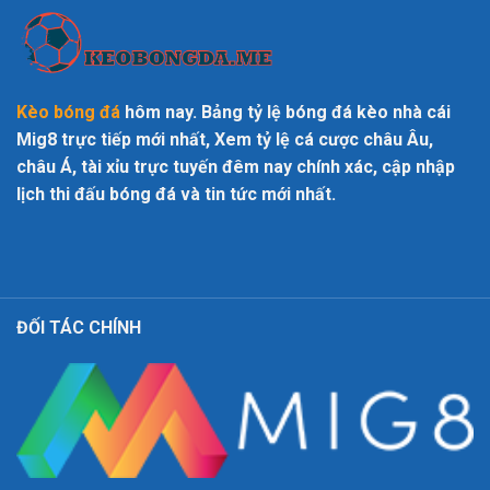
Kèo bóng đá
hôm nay. Bảng tỷ lệ bóng đá kèo nhà cái
Mig8 trực tiếp mới nhất, Xem tỷ lệ cá cược châu Âu,
châu Á, tài xỉu trực tuyến đêm nay chính xác, cập nhập
lịch thi đấu bóng đá và tin tức mới nhất.
ĐỐI TÁC CHÍNH