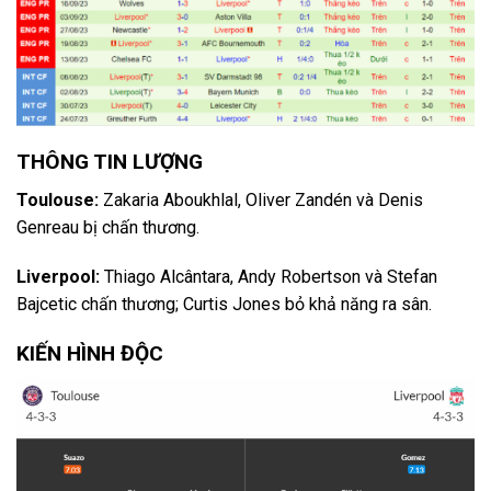
THÔNG TIN LƯỢNG
Toulouse:
Zakaria Aboukhlal, Oliver Zandén và Denis
Genreau bị chấn thương.
Liverpool:
Thiago Alcântara, Andy Robertson và Stefan
Bajcetic chấn thương;
Curtis Jones bỏ khả năng ra sân.
KIẾN HÌNH ĐỘC