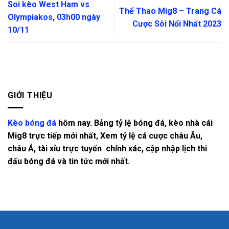
Soi kèo West Ham vs
Thể Thao Mig8 – Trang Cá
Olympiakos, 03h00 ngày
Cược Sôi Nổi Nhất 2023
10/11
GIỚI THIỆU
Kèo bóng đá
hôm nay. Bảng tỷ lệ bóng đá, kèo nhà cái
Mig8 trực tiếp mới nhất, Xem tỷ lệ cá cược châu Âu,
châu Á, tài xỉu trực tuyến chính xác, cập nhập lịch thi
đấu bóng đá và tin tức mới nhất.