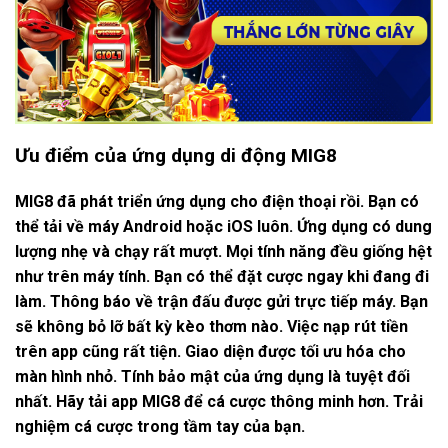
Ưu điểm của ứng dụng di động MIG8
MIG8 đã phát triển ứng dụng cho điện thoại rồi. Bạn có
thể tải về máy Android hoặc iOS luôn. Ứng dụng có dung
lượng nhẹ và chạy rất mượt. Mọi tính năng đều giống hệt
như trên máy tính. Bạn có thể đặt cược ngay khi đang đi
làm. Thông báo về trận đấu được gửi trực tiếp máy. Bạn
sẽ không bỏ lỡ bất kỳ kèo thơm nào. Việc nạp rút tiền
trên app cũng rất tiện. Giao diện được tối ưu hóa cho
màn hình nhỏ. Tính bảo mật của ứng dụng là tuyệt đối
nhất. Hãy tải app MIG8 để cá cược thông minh hơn. Trải
nghiệm cá cược trong tầm tay của bạn.