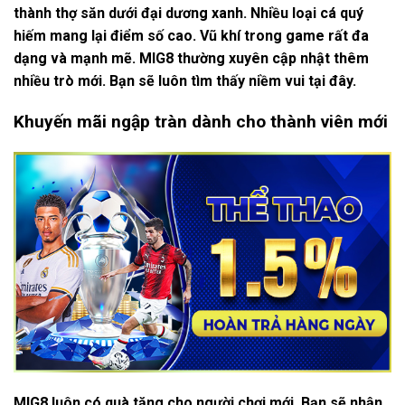
thành thợ săn dưới đại dương xanh. Nhiều loại cá quý
hiếm mang lại điểm số cao. Vũ khí trong game rất đa
dạng và mạnh mẽ. MIG8 thường xuyên cập nhật thêm
nhiều trò mới. Bạn sẽ luôn tìm thấy niềm vui tại đây.
Khuyến mãi ngập tràn dành cho thành viên mới
MIG8 luôn có quà tặng cho người chơi mới. Bạn sẽ nhận