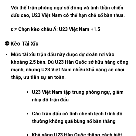
Với thế trận phòng ngự số đông và tinh thần chiến
đấu cao, U23 Việt Nam có thể hạn chế số bàn thua.
👉
Chọn kèo châu Á: U23 Việt Nam +1.5
⚽
Kèo Tài Xỉu
Mức tài xỉu trận đấu này được dự đoán rơi vào
khoảng
2.5 bàn
. Dù U23 Hàn Quốc sở hữu hàng công
mạnh, nhưng U23 Việt Nam nhiều khả năng sẽ chơi
thấp, ưu tiên sự an toàn.
U23 Việt Nam tập trung phòng ngự, giảm
nhịp độ trận đấu
Các trận đấu có tính chênh lệch trình độ
thường không quá bùng nổ bàn thắng
Khả năng U23 Hàn Quốc thắng cách biệt