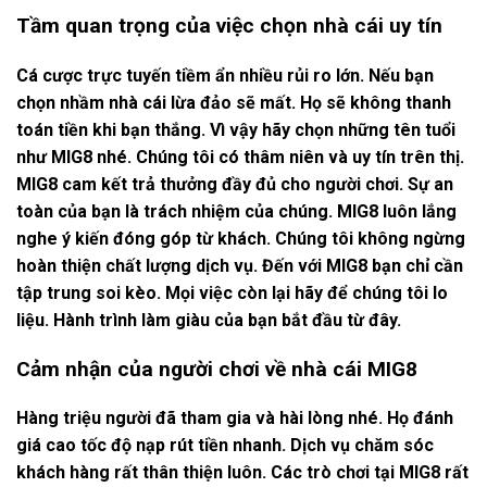
Tầm quan trọng của việc chọn nhà cái uy tín
Cá cược trực tuyến tiềm ẩn nhiều rủi ro lớn. Nếu bạn
chọn nhầm nhà cái lừa đảo sẽ mất. Họ sẽ không thanh
toán tiền khi bạn thắng. Vì vậy hãy chọn những tên tuổi
như MIG8 nhé. Chúng tôi có thâm niên và uy tín trên thị.
MIG8 cam kết trả thưởng đầy đủ cho người chơi. Sự an
toàn của bạn là trách nhiệm của chúng. MIG8 luôn lắng
nghe ý kiến đóng góp từ khách. Chúng tôi không ngừng
hoàn thiện chất lượng dịch vụ. Đến với MIG8 bạn chỉ cần
tập trung soi kèo. Mọi việc còn lại hãy để chúng tôi lo
liệu. Hành trình làm giàu của bạn bắt đầu từ đây.
Cảm nhận của người chơi về nhà cái MIG8
Hàng triệu người đã tham gia và hài lòng nhé. Họ đánh
giá cao tốc độ nạp rút tiền nhanh. Dịch vụ chăm sóc
khách hàng rất thân thiện luôn. Các trò chơi tại MIG8 rất