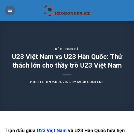
Skip
to
content
KÈO BÓNG ĐÁ
U23 Việt Nam vs U23 Hàn Quốc: Thử
thách lớn cho thầy trò U23 Việt Nam
POSTED ON
23/01/2026
BY
MIG8 CONTENT
Trận đấu giữa
U23 Việt Nam
và U23 Hàn Quốc
hứa hẹn