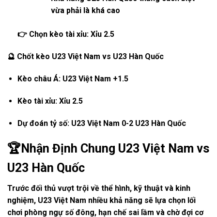
vừa phải là khá cao
👉
Chọn kèo tài xỉu: Xỉu 2.5
🔮 Chốt kèo U23 Việt Nam vs U23 Hàn Quốc
Kèo châu Á:
U23 Việt Nam +1.5
Kèo tài xỉu:
Xỉu 2.5
Dự đoán tỷ số:
U23 Việt Nam
0-2
U23 Hàn Quốc
🏆
Nhận Định Chung U23 Việt Nam vs
U23 Hàn Quốc
Trước đối thủ vượt trội về thể hình, kỹ thuật và kinh
nghiệm, U23 Việt Nam nhiều khả năng sẽ lựa chọn lối
chơi phòng ngự số đông, hạn chế sai lầm và chờ đợi cơ