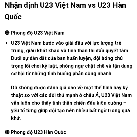
Nhận định U23 Việt Nam vs U23 Hàn
Quốc
🔵 Phong độ U23 Việt Nam
U23 Việt Nam bước vào giải đấu với lực lượng trẻ
trung, giàu khát khao và tinh thần thi đấu quyết tâm.
Dưới sự dẫn dắt của ban huấn luyện, đội bóng chú
trọng lối chơi kỷ luật, phòng ngự chặt chẽ và tận dụng
cơ hội từ những tình huống phản công nhanh.
Dù không được đánh giá cao về mặt thể hình hay kỹ
thuật so với các đối thủ mạnh ở châu Á, U23 Việt Nam
vẫn luôn cho thấy tinh thần chiến đấu kiên cường –
yếu tố từng giúp đội tạo nên nhiều bất ngờ trong quá
khứ.
🔴 Phong độ U23 Hàn Quốc