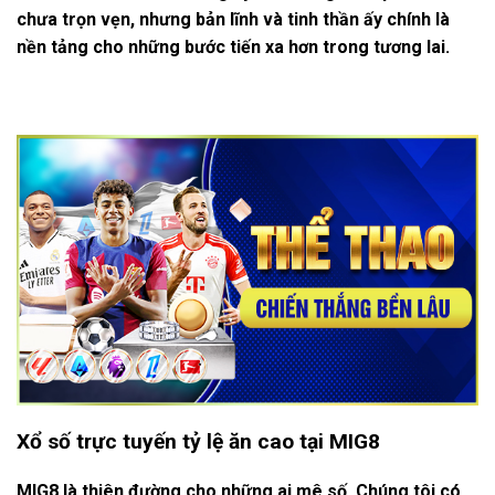
chưa trọn vẹn, nhưng bản lĩnh và tinh thần ấy chính là
nền tảng cho những bước tiến xa hơn trong tương lai.
Xổ số trực tuyến tỷ lệ ăn cao tại MIG8
MIG8 là thiên đường cho những ai mê số. Chúng tôi có