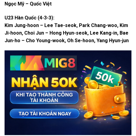
Ngọc Mỹ – Quốc Việt
U23 Hàn Quốc (4-3-3):
Kim Jung-hoon – Lee Tae-seok, Park Chang-woo, Kim
Ji-hoon, Choi Jun – Hong Hyun-seok, Lee Kang-in, Bae
Jun-ho – Cho Young-wook, Oh Se-hoon, Yang Hyun-jun