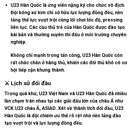
U23 Hàn Quốc là ứng viên nặng ký cho chức vô địch.
Đội bóng xứ kim chi sở hữu lực lượng đồng đều, nền
tảng thể lực vượt trội cùng lối chơi tốc độ, pressing
liên tục. Các cầu thủ trẻ của Hàn Quốc được đào tạo
bài bản và thường xuyên thi đấu ở môi trường chuyên
nghiệp.
Không chỉ mạnh trong tấn công, U23 Hàn Quốc còn
rất chắc chắn ở hàng thủ, khiến các đối thủ khó có cơ
hội tiếp cận khung thành.
⚔️ Lịch sử đối đầu
Trong quá khứ,
U23 Việt Nam và U23 Hàn Quốc
đã nhiều
lần chạm trán nhau tại các giải đấu lớn của châu Á như
VCK U23 châu Á, ASIAD
. Xét về thành tích đối đầu, U23
Hàn Quốc là đội chiếm ưu thế rõ rệt nhờ nền tảng đào
tạo vượt trội và lực lượng đồng đều.