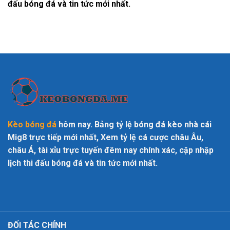
đấu bóng đá và tin tức mới nhất.
Kèo bóng đá
hôm nay. Bảng tỷ lệ bóng đá kèo nhà cái
Mig8 trực tiếp mới nhất, Xem tỷ lệ cá cược châu Âu,
châu Á, tài xỉu trực tuyến đêm nay chính xác, cập nhập
lịch thi đấu bóng đá và tin tức mới nhất.
ĐỐI TÁC CHÍNH