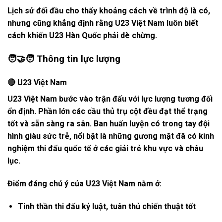
Lịch sử đối đầu cho thấy khoảng cách về trình độ là có,
nhưng cũng khẳng định rằng U23 Việt Nam luôn biết
cách khiến U23 Hàn Quốc phải dè chừng.
🧑‍🤝‍🧑 Thông tin lực lượng
🔴 U23 Việt Nam
U23 Việt Nam bước vào trận đấu với lực lượng tương đối
ổn định. Phần lớn các cầu thủ trụ cột đều đạt thể trạng
tốt và sẵn sàng ra sân. Ban huấn luyện có trong tay đội
hình giàu sức trẻ, nổi bật là những gương mặt đã có kinh
nghiệm thi đấu quốc tế ở các giải trẻ khu vực và châu
lục.
Điểm đáng chú ý của U23 Việt Nam nằm ở:
Tinh thần thi đấu kỷ luật, tuân thủ chiến thuật tốt