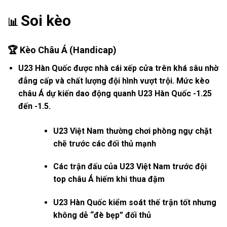
Soi kèo
📊
🏆 Kèo Châu Á (Handicap)
U23 Hàn Quốc được nhà cái xếp
cửa trên khá sâu
nhờ
đẳng cấp và chất lượng đội hình vượt trội. Mức kèo
châu Á dự kiến dao động quanh
U23 Hàn Quốc -1.25
đến -1.5
.
U23 Việt Nam thường chơi phòng ngự chặt
chẽ trước các đối thủ mạnh
Các trận đấu của U23 Việt Nam trước đội
top châu Á hiếm khi thua đậm
U23 Hàn Quốc kiểm soát thế trận tốt nhưng
không dễ “đè bẹp” đối thủ