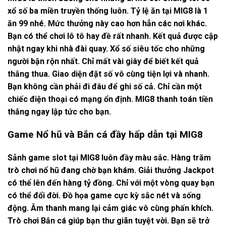
xổ số ba miền truyền thống luôn. Tỷ lệ ăn tại MIG8 là 1
ăn 99 nhé. Mức thưởng này cao hơn hẳn các nơi khác.
Bạn có thể chơi lô tô hay đề rất nhanh. Kết quả được cập
nhật ngay khi nhà đài quay. Xổ số siêu tốc cho những
người bận rộn nhất. Chỉ mất vài giây để biết kết quả
thắng thua. Giao diện đặt số vô cùng tiện lợi và nhanh.
Bạn không cần phải đi đâu để ghi số cả. Chỉ cần một
chiếc điện thoại có mạng ổn định. MIG8 thanh toán tiền
thắng ngay lập tức cho bạn.
Game Nổ hũ và Bắn cá đầy hấp dẫn tại MIG8
Sảnh game slot tại MIG8 luôn đầy màu sắc. Hàng trăm
trò chơi nổ hũ đang chờ bạn khám. Giải thưởng Jackpot
có thể lên đến hàng tỷ đồng. Chỉ với một vòng quay bạn
có thể đổi đời. Đồ họa game cực kỳ sắc nét và sống
động. Âm thanh mang lại cảm giác vô cùng phấn khích.
Trò chơi Bắn cá giúp bạn thư giãn tuyệt vời. Bạn sẽ trở