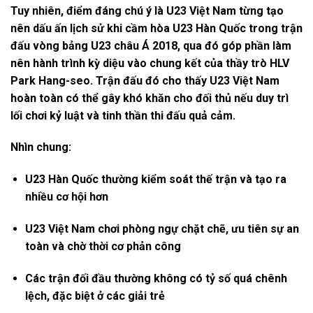
Tuy nhiên, điểm đáng chú ý là
U23 Việt Nam từng tạo
nên dấu ấn lịch sử
khi cầm hòa U23 Hàn Quốc trong trận
đấu vòng bảng
U23 châu Á 2018
, qua đó góp phần làm
nên hành trình kỳ diệu vào chung kết của thầy trò HLV
Park Hang-seo. Trận đấu đó cho thấy U23 Việt Nam
hoàn toàn có thể gây khó khăn cho đối thủ nếu duy trì
lối chơi kỷ luật và tinh thần thi đấu quả cảm.
Nhìn chung:
U23 Hàn Quốc
thường kiểm soát thế trận và tạo ra
nhiều cơ hội hơn
U23 Việt Nam
chơi phòng ngự chặt chẽ, ưu tiên sự an
toàn và chờ thời cơ phản công
Các trận đối đầu thường
không có tỷ số quá chênh
lệch
, đặc biệt ở các giải trẻ