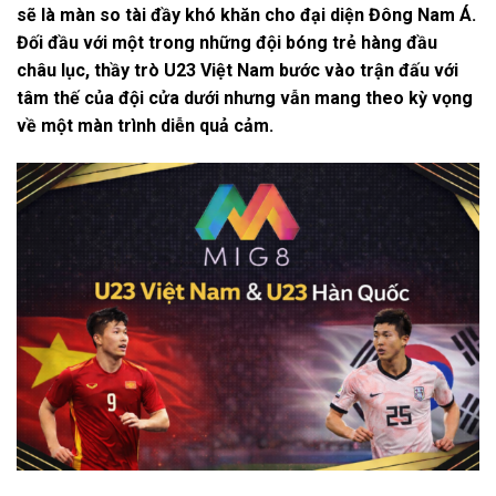
sẽ là màn so tài đầy khó khăn cho đại diện Đông Nam Á.
Đối đầu với một trong những đội bóng trẻ hàng đầu
châu lục, thầy trò U23 Việt Nam bước vào trận đấu với
tâm thế của đội cửa dưới nhưng vẫn mang theo kỳ vọng
về một màn trình diễn quả cảm.