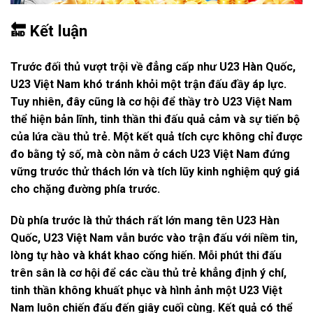
🔚 Kết luận
Trước đối thủ vượt trội về đẳng cấp như
U23 Hàn Quốc
,
U23 Việt Nam khó tránh khỏi một trận đấu đầy áp lực.
Tuy nhiên, đây cũng là cơ hội để thầy trò U23 Việt Nam
thể hiện bản lĩnh, tinh thần thi đấu quả cảm và sự tiến bộ
của lứa cầu thủ trẻ. Một kết quả tích cực không chỉ được
đo bằng tỷ số, mà còn nằm ở cách U23 Việt Nam đứng
vững trước thử thách lớn và tích lũy kinh nghiệm quý giá
cho chặng đường phía trước.
Dù phía trước là thử thách rất lớn mang tên
U23 Hàn
Quốc
, U23 Việt Nam vẫn bước vào trận đấu với niềm tin,
lòng tự hào và khát khao cống hiến. Mỗi phút thi đấu
trên sân là cơ hội để các cầu thủ trẻ khẳng định ý chí,
tinh thần không khuất phục và hình ảnh một U23 Việt
Nam luôn chiến đấu đến giây cuối cùng. Kết quả có thể