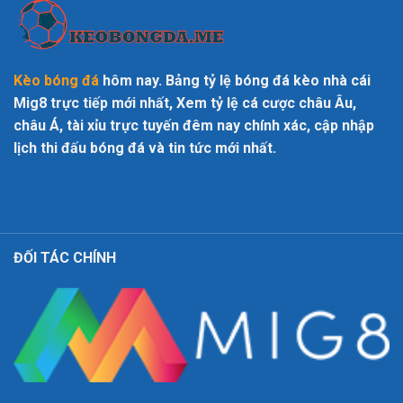
Kèo bóng đá
hôm nay. Bảng tỷ lệ bóng đá kèo nhà cái
Mig8 trực tiếp mới nhất, Xem tỷ lệ cá cược châu Âu,
châu Á, tài xỉu trực tuyến đêm nay chính xác, cập nhập
lịch thi đấu bóng đá và tin tức mới nhất.
ĐỐI TÁC CHÍNH