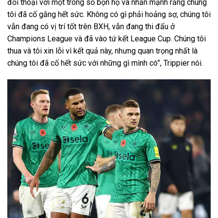
đối thoại với một trong số bọn họ và nhấn mạnh rằng chúng
tôi đã cố gắng hết sức. Không có gì phải hoảng sợ, chúng tôi
vẫn đang có vị trí tốt trên BXH, vẫn đang thi đấu ở
Champions League và đã vào tứ kết League Cup. Chúng tôi
thua và tôi xin lỗi vì kết quả này, nhưng quan trọng nhất là
chúng tôi đã cố hết sức với những gì mình có”, Trippier nói.