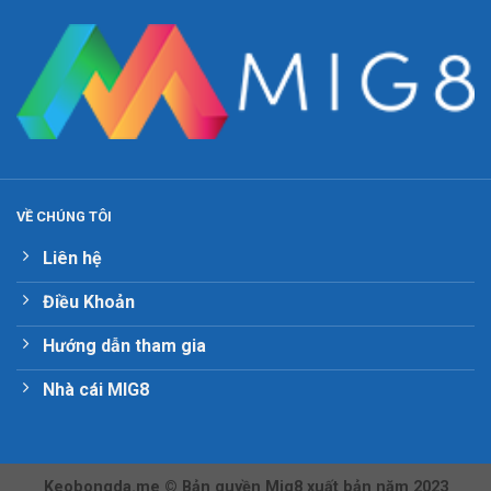
VỀ CHÚNG TÔI
Liên hệ
Điều Khoản
Hướng dẫn tham gia
Nhà cái MIG8
Keobongda.me ©
Bản quyền Mig8 xuất bản năm 2023