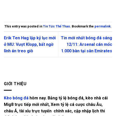
This entry was posted in
Tin Tức Thể Thao
. Bookmark the
permalink
.
Erik Ten Hag lập kỷ lục mới
Tin mới nhất bóng đá sáng
ở MU: Vượt Klopp, bất ngờ
12/11: Arsenal cán mốc
lĩnh án treo giò
1.000 bàn tại sân Emirates
GIỚI THIỆU
Kèo bóng đá
hôm nay. Bảng tỷ lệ bóng đá, kèo nhà cái
Mig8 trực tiếp mới nhất, Xem tỷ lệ cá cược châu Âu,
châu Á, tài xỉu trực tuyến chính xác, cập nhập lịch thi