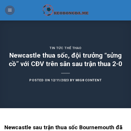
Skip
to
content
TIN TỨC THỂ THAO
Newcastle thua sốc, đội trưởng “sửng
cồ” với CĐV trên sân sau trận thua 2-0
POSTED ON
12/11/2023
BY
MIG8 CONTENT
Newcastle sau trận thua sốc Bournemouth đã