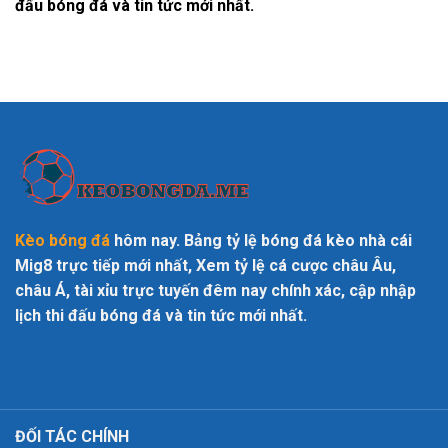
đấu bóng đá và tin tức mới nhất.
Kèo bóng đá
hôm nay. Bảng tỷ lệ bóng đá kèo nhà cái
Mig8 trực tiếp mới nhất, Xem tỷ lệ cá cược châu Âu,
châu Á, tài xỉu trực tuyến đêm nay chính xác, cập nhập
lịch thi đấu bóng đá và tin tức mới nhất.
ĐỐI TÁC CHÍNH